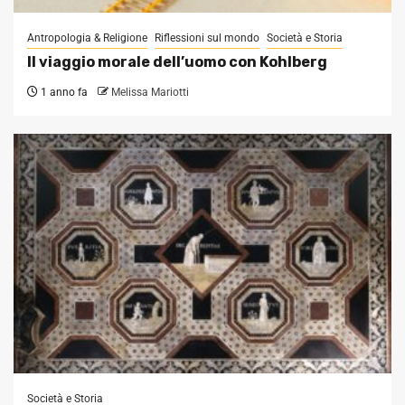
Antropologia & Religione
Riflessioni sul mondo
Società e Storia
Il viaggio morale dell’uomo con Kohlberg
1 anno fa
Melissa Mariotti
Società e Storia