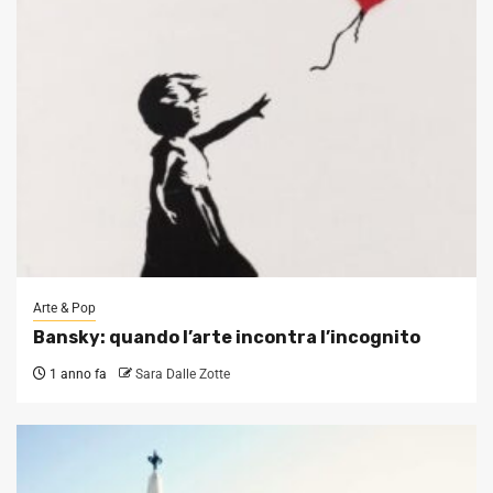
Arte & Pop
Bansky: quando l’arte incontra l’incognito
1 anno fa
Sara Dalle Zotte