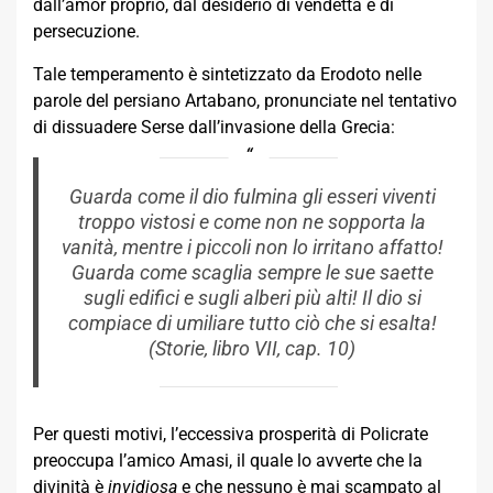
dall’amor proprio, dal desiderio di vendetta e di
persecuzione.
Tale temperamento è sintetizzato da Erodoto nelle
parole del persiano Artabano, pronunciate nel tentativo
di dissuadere Serse dall’invasione della Grecia:
Guarda come il dio fulmina gli esseri viventi
troppo vistosi e come non ne sopporta la
vanità, mentre i piccoli non lo irritano affatto!
Guarda come scaglia sempre le sue saette
sugli edifici e sugli alberi più alti! Il dio si
compiace di umiliare tutto ciò che si esalta!
(
Storie
, libro VII, cap. 10)
Per questi motivi, l’eccessiva prosperità di Policrate
preoccupa l’amico Amasi, il quale lo avverte che la
divinità è
invidiosa
e che nessuno è mai scampato al