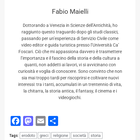
Fabio Maielli
Dottorando a Venezia in Scienze dell’Antichità, ho
raggiunto questo traguardo dopo gli studi classici,
passando per un’esperienza di Servizio Civile come
video editor e guida turistica presso l’Università Ca’
Foscari. Ciò che mi appassiona davvero è trasmettere
l’importanza e il fascino della storia e della cultura a
quanti, non addetti ai lavori, vi si avvicinano con
curiosità e voglia di conoscere. Sono convinto che non
sia mai troppo tardi per riscoprirsi e coltivare nuovi
interessi: tra i tanti, accumulati in un trentennio di vita,
la chitarra, la storia antica, il fantasy, il cinema e i
videogiochi.
Facebook
Mastodon
Email
Condividi
erodoto
greci
religione
società
storia
Tags: