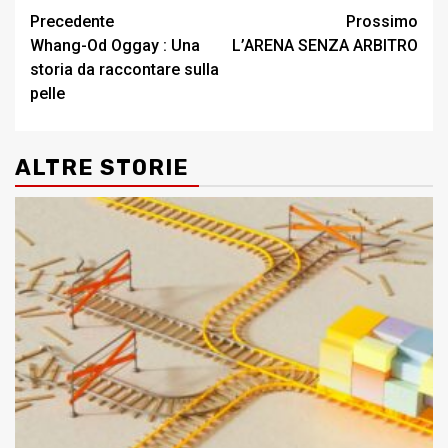
Post
Precedente
Prossimo
Whang-Od Oggay : Una
L’ARENA SENZA ARBITRO
navigation
storia da raccontare sulla
pelle
ALTRE STORIE