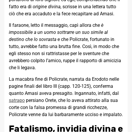
fatto era di
origine divina
, scrisse in una lettera tutto
ciò che era accaduto e la fece recapitare ad Amasi.
Il faraone, letto il messaggio, capì allora che
è
impossibile a un uomo sottrarre un suo simile al
destino che lo sovrasta
e che Policrate, fortunato in
tutto, avrebbe fatto una brutta fine. Così, in modo che
egli stesso non si rattristasse per le sventure che
avrebbero colpito l’amico, ruppe il rapporto di amicizia
che li legava.
La macabra fine di Policrate, narrata da Erodoto nelle
pagine finali del libro III (capp. 120-125), conferma
quanto Amasi aveva presagito. Ingannato, infatti, dal
satrapo
persiano Orete, che lo aveva attirato alla sua
corte con la falsa promessa di grandi ricchezze,
Policrate venne da lui barbaramente ucciso e impalato.
Fatalismo, invidia divina e