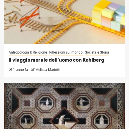
Antropologia & Religione
Riflessioni sul mondo
Società e Storia
Il viaggio morale dell’uomo con Kohlberg
1 anno fa
Melissa Mariotti