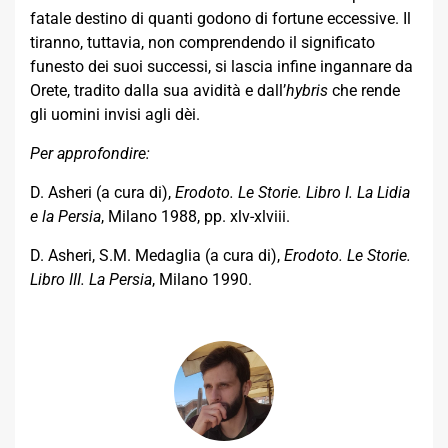
fatale destino di quanti godono di fortune eccessive. Il
tiranno, tuttavia, non comprendendo il significato
funesto dei suoi successi, si lascia infine ingannare da
Orete, tradito dalla sua avidità e dall’
hybris
che rende
gli uomini invisi agli dèi.
Per approfondire:
D. Asheri (a cura di),
Erodoto. Le Storie. Libro I. La Lidia
e la Persia
, Milano 1988, pp. xlv-xlviii.
D. Asheri, S.M. Medaglia (a cura di),
Erodoto. Le Storie.
Libro III. La Persia
, Milano 1990.