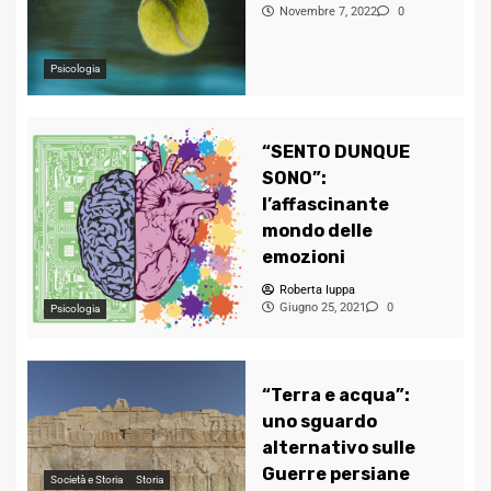
Novembre 7, 2022
0
Psicologia
“SENTO DUNQUE
SONO”:
l’affascinante
mondo delle
emozioni
Roberta Iuppa
Giugno 25, 2021
0
Psicologia
“Terra e acqua”:
uno sguardo
alternativo sulle
Guerre persiane
Società e Storia
Storia