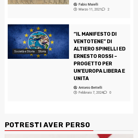
Fabio Maielli
Marzo 11, 2021
2
“IL MANIFESTO DI
VENTOTENE” DI
ALTIERO SPINELLI ED
Società e Storia
Storia
ERNESTO ROSSI –
PROGETTO PER
UN’EUROPA LIBERA E
UNITA
Antonio Bettelli
Febbraio 7, 2024
0
POTRESTI AVER PERSO