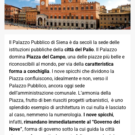
Il Palazzo Pubblico di Siena è da secoli la sede delle
istituzioni pubbliche della
città del Palio
. Il Palazzo
domina
Piazza del Campo
, una delle piazze più belle e
riconoscibili al mondo, per via della
caratteristica
forma a conchiglia
. I nove spicchi che dividono la
Piazza confluiscono, idealmente e non, verso il
Palazzo Pubblico, ancora oggi sede
dell’amministrazione comunale. L’armonia della
Piazza, frutto di ben riusciti progetti urbanistici, è uno
splendido esempio di architettura in cui nulla è lasciato
al caso, nemmeno la numerologia.
I nove spicchi
,
infatti,
rimandano immediatamente al “Governo dei
Nove”
, forma di governo sotto la cui guida la città