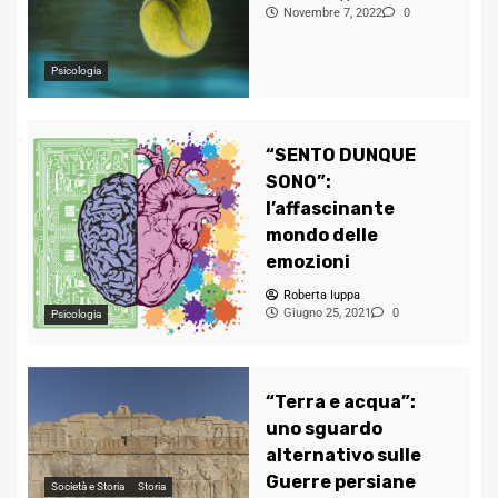
Novembre 7, 2022
0
Psicologia
“SENTO DUNQUE
SONO”:
l’affascinante
mondo delle
emozioni
Roberta Iuppa
Giugno 25, 2021
0
Psicologia
“Terra e acqua”:
uno sguardo
alternativo sulle
Guerre persiane
Società e Storia
Storia