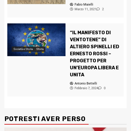
Fabio Maielli
Marzo 11, 2021
2
“IL MANIFESTO DI
VENTOTENE” DI
ALTIERO SPINELLI ED
Società e Storia
Storia
ERNESTO ROSSI –
PROGETTO PER
UN’EUROPA LIBERA E
UNITA
Antonio Bettelli
Febbraio 7, 2024
0
POTRESTI AVER PERSO