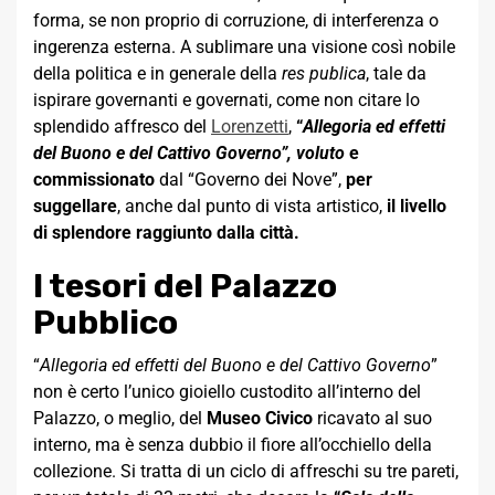
forma, se non proprio di corruzione, di interferenza o
ingerenza esterna. A sublimare una visione così nobile
della politica e in generale della
res publica
, tale da
ispirare governanti e governati, come non citare lo
splendido affresco del
Lorenzetti
,
“
Allegoria ed effetti
del Buono e del Cattivo Governo”, voluto
e
commissionato
dal “Governo dei Nove”,
per
suggellare
, anche dal punto di vista artistico,
il livello
di splendore raggiunto dalla città.
I tesori del Palazzo
Pubblico
“
Allegoria ed effetti del Buono e del Cattivo Governo
”
non è certo l’unico gioiello custodito all’interno del
Palazzo, o meglio, del
Museo Civico
ricavato al suo
interno, ma è senza dubbio il fiore all’occhiello della
collezione. Si tratta di un ciclo di affreschi su tre pareti,