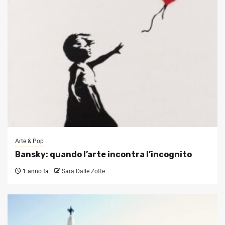
Arte & Pop
Bansky: quando l’arte incontra l’incognito
1 anno fa
Sara Dalle Zotte