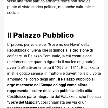
visse una fase particolarmente felice non solo dal
punto di vista storico-politico, ma anche culturale e
sociale.
Il Palazzo Pubblico
E’ proprio per volere del “Governo dei Nove” della
Repubblica di Siena che si giunge alla decisione di
edificare un Palazzo Comunale, la cui costruzione
(perlomeno per quanto riguarda il nucleo originario)
avverrà effettivamente tra il 1297 e il 1311. Realizzato
in stile gotico senese, in mattoni e travertino, e più volte
ampliato nel corso degli anni,
il Palazzo Pubblico si
erge maestoso nel
Campo
ed oggi come allora
rappresenta il cuore della vita pubblica della città
.
Costituisce parte integrante del Palazzo anche l’iconica
“
Torre del Mangia
”
, così chiamata per via di un