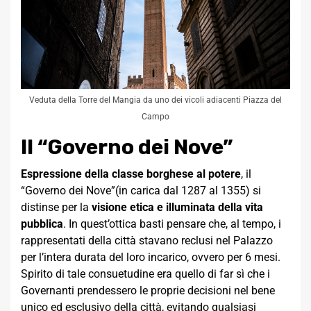
Veduta della Torre del Mangia da uno dei vicoli adiacenti Piazza del
Campo
Il “Governo dei Nove”
Espressione della classe borghese al potere
, il
“Governo dei Nove”(in carica dal 1287 al 1355) si
distinse per la
visione etica e illuminata della vita
pubblica
. In quest’ottica basti pensare che, al tempo, i
rappresentati della città stavano reclusi nel Palazzo
per l’intera durata del loro incarico, ovvero per 6 mesi.
Spirito di tale consuetudine era quello di far sì che i
Governanti prendessero le proprie decisioni nel bene
unico ed esclusivo della città, evitando qualsiasi