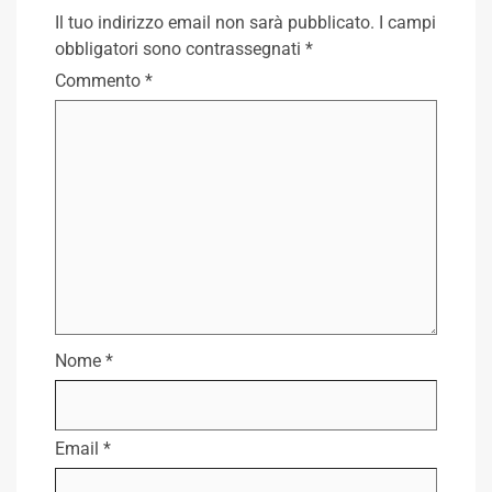
Il tuo indirizzo email non sarà pubblicato.
I campi
obbligatori sono contrassegnati
*
Commento
*
Nome
*
Email
*