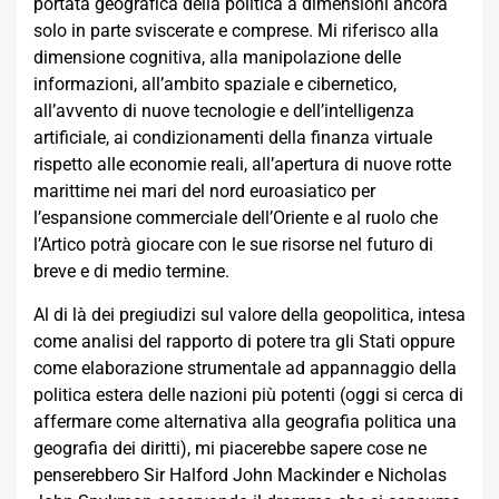
portata geografica della politica a dimensioni ancora
solo in parte sviscerate e comprese. Mi riferisco alla
dimensione cognitiva, alla manipolazione delle
informazioni, all’ambito spaziale e cibernetico,
all’avvento di nuove tecnologie e dell’intelligenza
artificiale, ai condizionamenti della finanza virtuale
rispetto alle economie reali, all’apertura di nuove rotte
marittime nei mari del nord euroasiatico per
l’espansione commerciale dell’Oriente e al ruolo che
l’Artico potrà giocare con le sue risorse nel futuro di
breve e di medio termine.
Al di là dei pregiudizi sul valore della geopolitica, intesa
come analisi del rapporto di potere tra gli Stati oppure
come elaborazione strumentale ad appannaggio della
politica estera delle nazioni più potenti (oggi si cerca di
affermare come alternativa alla geografia politica una
geografia dei diritti), mi piacerebbe sapere cose ne
penserebbero Sir Halford John Mackinder e Nicholas