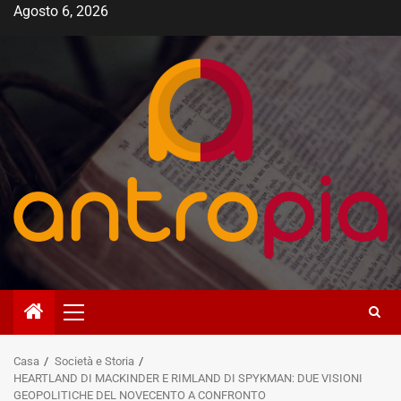
Vai
Agosto 6, 2026
al
contenuto
Menù
principale
Casa
Società e Storia
HEARTLAND DI MACKINDER E RIMLAND DI SPYKMAN: DUE VISIONI
GEOPOLITICHE DEL NOVECENTO A CONFRONTO