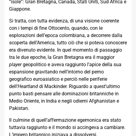
“isole”: Gran Bretagna, Canada, Stati Uniti, Sud Africa e
Giappone.
Si tratta, con tutta evidenza, di una visione coerente
con i tempi di fine Ottocento, quando, con le
esplorazioni dell’epoca colombiana, a decorrere dalla
scoperta dell’America, tutto ciò che si poteva conoscere
era divenuto evidente. In quel momento di passaggio
tra le due epoche, la Gran Bretagna era il maggior
player
geopolitico e aveva raggiunto l’apice della sua
espansione gravitando nell’intorno del perno
geografico euroasiatico e perciò nelle periferie
dell’
Heartland
di Mackinder. Riguardo a quest’ultimo
punto basti pensare alle dominazioni britanniche in
Medio Oriente, in India e negli odierni Afghanistan e
Pakistan.
Il culmine di quell’affermazione egemonica era stato
tuttavia raggiunto e il mondo si accingeva a cambiare.
L’impero britannico iniziava a dissolversi.