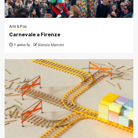
Arte & Pop
Carnevale a Firenze
1 anno fa
Alessia Mancini