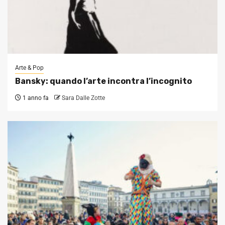
Arte & Pop
Bansky: quando l’arte incontra l’incognito
1 anno fa
Sara Dalle Zotte