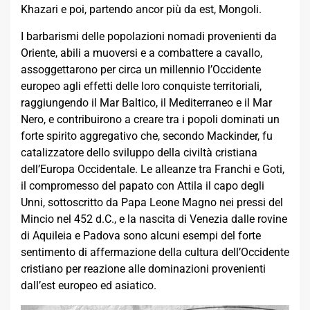
Khazari e poi, partendo ancor più da est, Mongoli.
I barbarismi delle popolazioni nomadi provenienti da
Oriente, abili a muoversi e a combattere a cavallo,
assoggettarono per circa un millennio l’Occidente
europeo agli effetti delle loro conquiste territoriali,
raggiungendo il Mar Baltico, il Mediterraneo e il Mar
Nero, e contribuirono a creare tra i popoli dominati un
forte spirito aggregativo che, secondo Mackinder, fu
catalizzatore dello sviluppo della civiltà cristiana
dell’Europa Occidentale. Le alleanze tra Franchi e Goti,
il compromesso del papato con Attila il capo degli
Unni, sottoscritto da Papa Leone Magno nei pressi del
Mincio nel 452 d.C., e la nascita di Venezia dalle rovine
di Aquileia e Padova sono alcuni esempi del forte
sentimento di affermazione della cultura dell’Occidente
cristiano per reazione alle dominazioni provenienti
dall’est europeo ed asiatico.