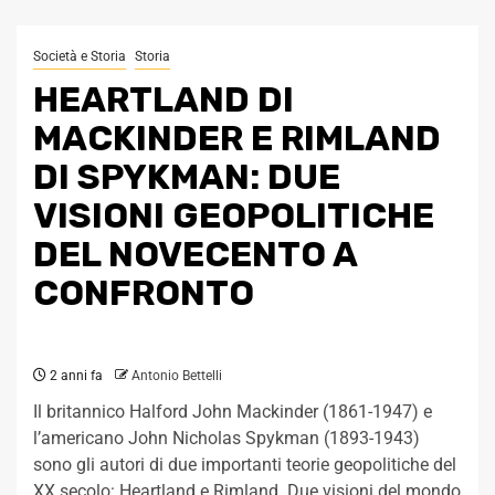
Società e Storia
Storia
HEARTLAND DI
MACKINDER E RIMLAND
DI SPYKMAN: DUE
VISIONI GEOPOLITICHE
DEL NOVECENTO A
CONFRONTO
2 anni fa
Antonio Bettelli
Il britannico Halford John Mackinder (1861-1947) e
l’americano John Nicholas Spykman (1893-1943)
sono gli autori di due importanti teorie geopolitiche del
XX secolo: Heartland e Rimland. Due visioni del mondo