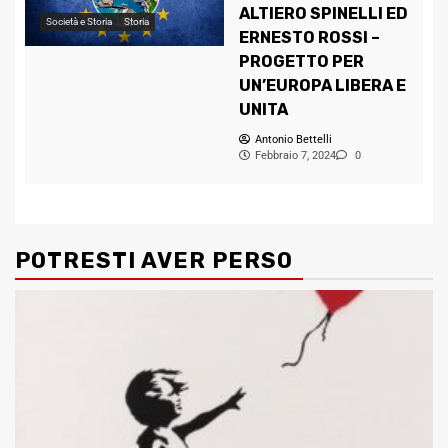
ALTIERO SPINELLI ED
Società e Storia
Storia
ERNESTO ROSSI –
PROGETTO PER
UN’EUROPA LIBERA E
UNITA
Antonio Bettelli
Febbraio 7, 2024
0
POTRESTI AVER PERSO