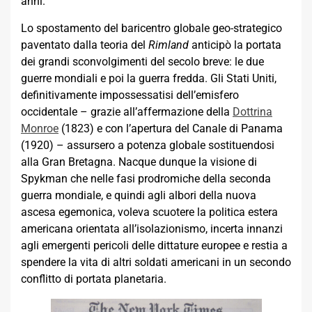
anni.
Lo spostamento del baricentro globale geo-strategico
paventato dalla teoria del
Rimland
anticipò la portata
dei grandi sconvolgimenti del secolo breve: le due
guerre mondiali e poi la guerra fredda. Gli Stati Uniti,
definitivamente impossessatisi dell’emisfero
occidentale – grazie all’affermazione della
Dottrina
Monroe
(1823) e con l’apertura del Canale di Panama
(1920) – assursero a potenza globale sostituendosi
alla Gran Bretagna. Nacque dunque la visione di
Spykman che nelle fasi prodromiche della seconda
guerra mondiale, e quindi agli albori della nuova
ascesa egemonica, voleva scuotere la politica estera
americana orientata all’isolazionismo, incerta innanzi
agli emergenti pericoli delle dittature europee e restia a
spendere la vita di altri soldati americani in un secondo
conflitto di portata planetaria.