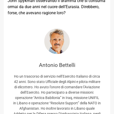
John Spykman osservando il dramma che si consuma
ormai da due anni nel cuore dell’Eurasia. Direbbero,
forse, che avevano ragione loro?
Antonio Bettelli
Ho un trascorso di servizio nell’Esercito Italiano di circa
42 anni. Sono stato Ufficiale degli Alpini e pilota militare
di elicottero. Ho avuto l’onore di comandare l’Aviazione
dell’Esercito. Ho partecipato a diverse missioni:
operazione “Antica Babilonia” in Iraq, missione UNIFIL
in Libano e operazione “Resolute Support” della NATO in
Afghanistan. Ho inoltre lavorato in Libano quale
Addetto per la Difesa presso l’Ambasciata Italiana, negli