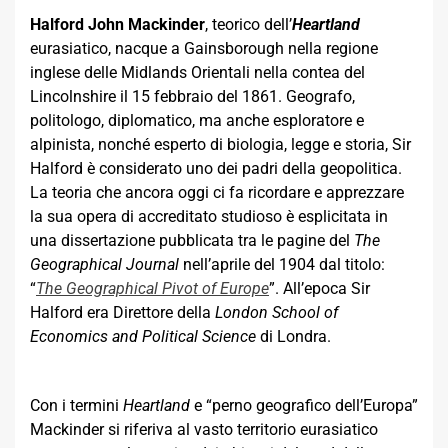
Halford John Mackinder
, teorico dell’
Heartland
eurasiatico, nacque a Gainsborough nella regione
inglese delle Midlands Orientali nella contea del
Lincolnshire il 15 febbraio del 1861. Geografo,
politologo, diplomatico, ma anche esploratore e
alpinista, nonché esperto di biologia, legge e storia, Sir
Halford è considerato uno dei padri della geopolitica.
La teoria che ancora oggi ci fa ricordare e apprezzare
la sua opera di accreditato studioso è esplicitata in
una dissertazione pubblicata tra le pagine del
The
Geographical Journal
nell’aprile del 1904 dal titolo:
“
The Geographical Pivot of Europe
”. All’epoca Sir
Halford era Direttore della
London School of
Economics and Political Science
di Londra.
Con i termini
Heartland
e “perno geografico dell’Europa”
Mackinder si riferiva al vasto territorio eurasiatico