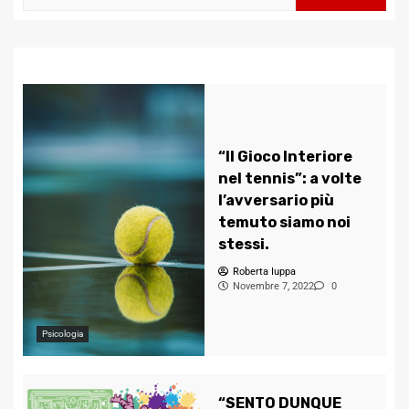
per:
“Il Gioco Interiore
nel tennis”: a volte
l’avversario più
temuto siamo noi
stessi.
Roberta Iuppa
Novembre 7, 2022
0
Psicologia
“SENTO DUNQUE