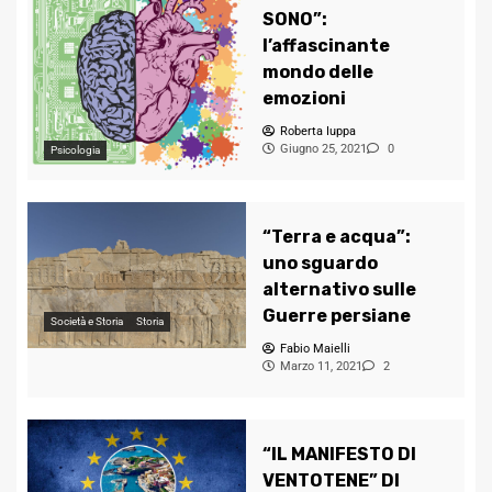
SONO”:
l’affascinante
mondo delle
emozioni
Roberta Iuppa
Giugno 25, 2021
0
Psicologia
“Terra e acqua”:
uno sguardo
alternativo sulle
Guerre persiane
Società e Storia
Storia
Fabio Maielli
Marzo 11, 2021
2
“IL MANIFESTO DI
VENTOTENE” DI