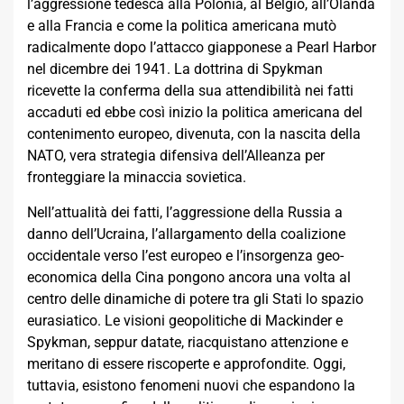
l’aggressione tedesca alla Polonia, al Belgio, all’Olanda
e alla Francia e come la politica americana mutò
radicalmente dopo l’attacco giapponese a Pearl Harbor
nel dicembre dei 1941. La dottrina di Spykman
ricevette la conferma della sua attendibilità nei fatti
accaduti ed ebbe così inizio la politica americana del
contenimento europeo, divenuta, con la nascita della
NATO, vera strategia difensiva dell’Alleanza per
fronteggiare la minaccia sovietica.
Nell’attualità dei fatti, l’aggressione della Russia a
danno dell’Ucraina, l’allargamento della coalizione
occidentale verso l’est europeo e l’insorgenza geo-
economica della Cina pongono ancora una volta al
centro delle dinamiche di potere tra gli Stati lo spazio
eurasiatico. Le visioni geopolitiche di Mackinder e
Spykman, seppur datate, riacquistano attenzione e
meritano di essere riscoperte e approfondite. Oggi,
tuttavia, esistono fenomeni nuovi che espandono la