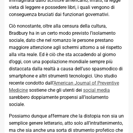
immaginata dallo scrittore americano, infatti, la legge
vieta di leggere e possedere libri, i quali vengono di
conseguenza bruciati dai funzionari governativi.
Ciò nonostante, oltre alla censura della cultura,
Bradbury ha in un certo modo previsto l’isolamento
sociale, dato che nel romanzo le persone prestano
maggiore attenzione agli schermi attorno a sé rispetto
alla vita reale. Ed è ciò che sta accadendo al giorno
d’oggi, con una popolazione mondiale sempre più
distaccata dalla realtà a causa dell’uso spasmodico di
smartphone e altri strumenti tecnologici. Uno studio
recente condotto dall’
American Journal of Preventive
Medicine
sostiene che gli utenti dei
social media
sarebbero doppiamente propensi all’isolamento
sociale.
Possiamo dunque affermare che la distopia non sia un
semplice genere letterario, atto solo all’intrattenimento,
ma che sia anche una sorta di strumento profetico che