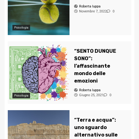
Roberta Iuppa
Novembre 7, 2022
0
Psicologia
“SENTO DUNQUE
SONO”:
l’affascinante
mondo delle
emozioni
Roberta Iuppa
Giugno 25, 2021
0
Psicologia
“Terra e acqua”:
uno sguardo
alternativo sulle