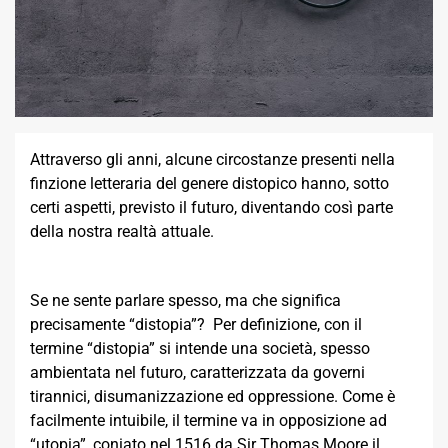
Attraverso gli anni, alcune circostanze presenti nella
finzione letteraria del genere distopico hanno, sotto
certi aspetti, previsto il futuro, diventando così parte
della nostra realtà attuale.
Se ne sente parlare spesso, ma che significa
precisamente “distopia”? Per definizione, con il
termine “distopia” si intende una società, spesso
ambientata nel futuro, caratterizzata da governi
tirannici, disumanizzazione ed oppressione. Come è
facilmente intuibile, il termine va in opposizione ad
“utopia”, coniato nel 1516 da Sir Thomas Moore il