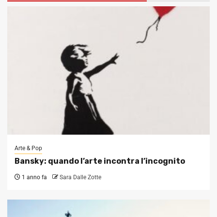
Arte & Pop
Bansky: quando l’arte incontra l’incognito
1 anno fa
Sara Dalle Zotte