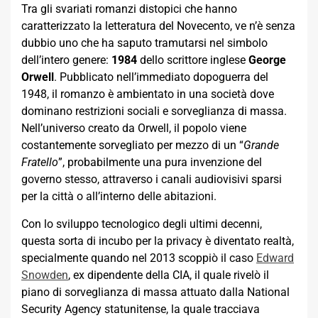
Tra gli svariati romanzi distopici che hanno
caratterizzato la letteratura del Novecento, ve n’è senza
dubbio uno che ha saputo tramutarsi nel simbolo
dell’intero genere:
1984
dello scrittore inglese
George
Orwell
. Pubblicato nell’immediato dopoguerra del
1948, il romanzo è ambientato in una società dove
dominano restrizioni sociali e sorveglianza di massa.
Nell’universo creato da Orwell, il popolo viene
costantemente sorvegliato per mezzo di un “
Grande
Fratello
”, probabilmente una pura invenzione del
governo stesso, attraverso i canali audiovisivi sparsi
per la città o all’interno delle abitazioni.
Con lo sviluppo tecnologico degli ultimi decenni,
questa sorta di incubo per la privacy è diventato realtà,
specialmente quando nel 2013 scoppiò il caso
Edward
Snowden
, ex dipendente della CIA, il quale rivelò il
piano di sorveglianza di massa attuato dalla National
Security Agency statunitense, la quale tracciava