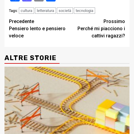
cultura
letteratura
società
tecnologia
Tags:
Post
Precedente
Prossimo
Pensiero lento e pensiero
Perché mi piacciono i
navigation
veloce
cattivi ragazzi?
ALTRE STORIE