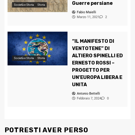
Guerre persiane
Società e Storia
Storia
Fabio Maielli
Marzo 11, 2021
2
“IL MANIFESTO DI
VENTOTENE” DI
ALTIERO SPINELLI ED
Società e Storia
Storia
ERNESTO ROSSI –
PROGETTO PER
UN’EUROPA LIBERA E
UNITA
Antonio Bettelli
Febbraio 7, 2024
0
POTRESTI AVER PERSO