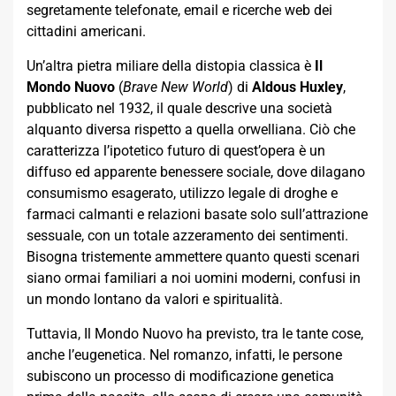
segretamente telefonate, email e ricerche web dei
cittadini americani.
Un’altra pietra miliare della distopia classica è
Il
Mondo Nuovo
(
Brave New World
) di
Aldous Huxley
,
pubblicato nel 1932, il quale descrive una società
alquanto diversa rispetto a quella orwelliana. Ciò che
caratterizza l’ipotetico futuro di quest’opera è un
diffuso ed apparente benessere sociale, dove dilagano
consumismo esagerato, utilizzo legale di droghe e
farmaci calmanti e relazioni basate solo sull’attrazione
sessuale, con un totale azzeramento dei sentimenti.
Bisogna tristemente ammettere quanto questi scenari
siano ormai familiari a noi uomini moderni, confusi in
un mondo lontano da valori e spiritualità.
Tuttavia, Il Mondo Nuovo ha previsto, tra le tante cose,
anche l’eugenetica. Nel romanzo, infatti, le persone
subiscono un processo di modificazione genetica