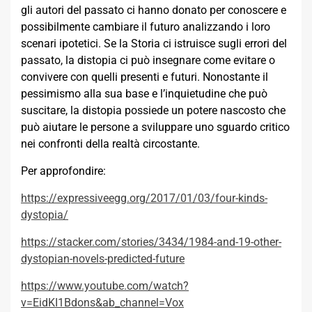
gli autori del passato ci hanno donato per conoscere e
possibilmente cambiare il futuro analizzando i loro
scenari ipotetici. Se la Storia ci istruisce sugli errori del
passato, la distopia ci può insegnare come evitare o
convivere con quelli presenti e futuri. Nonostante il
pessimismo alla sua base e l’inquietudine che può
suscitare, la distopia possiede un potere nascosto che
può aiutare le persone a sviluppare uno sguardo critico
nei confronti della realtà circostante.
Per approfondire:
https://expressiveegg.org/2017/01/03/four-kinds-
dystopia/
https://stacker.com/stories/3434/1984-and-19-other-
dystopian-novels-predicted-future
https://www.youtube.com/watch?
v=EidKI1Bdons&ab_channel=Vox