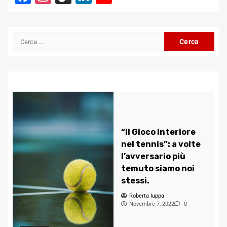
Channel
Ricerca
per:
“Il Gioco Interiore
nel tennis”: a volte
l’avversario più
temuto siamo noi
stessi.
Roberta Iuppa
Novembre 7, 2022
0