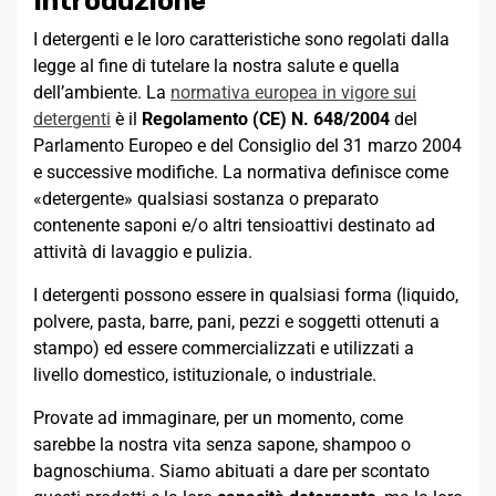
Introduzione
I detergenti e le loro caratteristiche sono regolati dalla
legge al fine di tutelare la nostra salute e quella
dell’ambiente. La
normativa europea in vigore sui
detergenti
è il
Regolamento (CE) N. 648/2004
del
Parlamento Europeo e del Consiglio del 31 marzo 2004
e successive modifiche. La normativa definisce come
«detergente» qualsiasi sostanza o preparato
contenente saponi e/o altri tensioattivi destinato ad
attività di lavaggio e pulizia.
I detergenti possono essere in qualsiasi forma (liquido,
polvere, pasta, barre, pani, pezzi e soggetti ottenuti a
stampo) ed essere commercializzati e utilizzati a
livello domestico, istituzionale, o industriale.
Provate ad immaginare, per un momento, come
sarebbe la nostra vita senza sapone, shampoo o
bagnoschiuma. Siamo abituati a dare per scontato