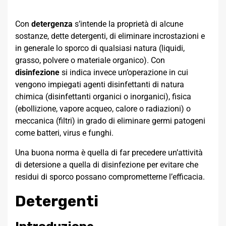
Con
detergenza
s’intende la proprietà di alcune
sostanze, dette detergenti, di eliminare incrostazioni e
in generale lo sporco di qualsiasi natura (liquidi,
grasso, polvere o materiale organico). Con
disinfezione
si indica invece un’operazione in cui
vengono impiegati agenti disinfettanti di natura
chimica (disinfettanti organici o inorganici), fisica
(ebollizione, vapore acqueo, calore o radiazioni) o
meccanica (filtri) in grado di eliminare germi patogeni
come batteri, virus e funghi.
Una buona norma è quella di far precedere un’attività
di detersione a quella di disinfezione per evitare che
residui di sporco possano comprometterne l’efficacia.
Detergenti