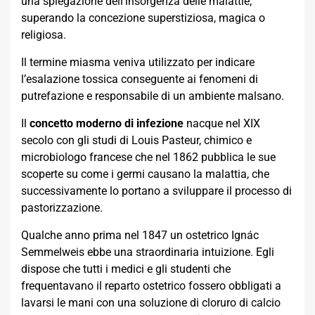
una spiegazione dell’insorgenza delle malattie,
superando la concezione superstiziosa, magica o
religiosa.
Il termine miasma veniva utilizzato per indicare
l’esalazione tossica conseguente ai fenomeni di
putrefazione e responsabile di un ambiente malsano.
Il
concetto moderno di infezione
nacque nel XIX
secolo con gli studi di Louis Pasteur, chimico e
microbiologo francese che nel 1862 pubblica le sue
scoperte su come i germi causano la malattia, che
successivamente lo portano a sviluppare il processo di
pastorizzazione.
Qualche anno prima nel 1847 un ostetrico Ignác
Semmelweis ebbe una straordinaria intuizione. Egli
dispose che tutti i medici e gli studenti che
frequentavano il reparto ostetrico fossero obbligati a
lavarsi le mani con una soluzione di cloruro di calcio