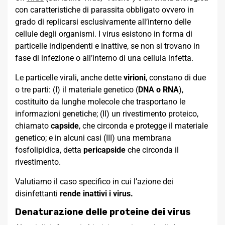
con caratteristiche di parassita obbligato ovvero in
grado di replicarsi esclusivamente all’interno delle
cellule degli organismi. I virus esistono in forma di
particelle indipendenti e inattive, se non si trovano in
fase di infezione o all’interno di una cellula infetta.
Le particelle virali, anche dette
virioni
, constano di due
o tre parti: (I) il materiale genetico (
DNA o RNA
),
costituito da lunghe molecole che trasportano le
informazioni genetiche; (II) un rivestimento proteico,
chiamato
capside
, che circonda e protegge il materiale
genetico; e in alcuni casi (III) una membrana
fosfolipidica, detta
pericapside
che circonda il
rivestimento.
Valutiamo il caso specifico in cui l’azione dei
disinfettanti
rende inattivi i virus.
Denaturazione delle proteine dei virus