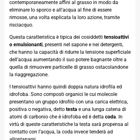
contemporaneamente affini al grasso in modo da
eliminare lo sporco e all’acqua al fine di essere
rimosse, una volta esplicata la loro azione, tramite
risciacquo.
Questa caratteristica è tipica dei cosiddetti
tensioattivi
o emulsionanti
, presenti nel sapone e nei detergenti,
che hanno la capacità di ridurre la tensione superficiale
dell’acqua aumentando il suo potere bagnante oltre a
quella di rimuovere particelle di grasso ostacolandone
la riaggregazione.
I tensioattivi hanno quindi doppia natura idrofila ed
idrofoba. Sono composti organici le cui molecole
presentano un gruppo idrofilo con una carica elettrica,
positiva o negativa, detto
testa
e una lunga catena di
atomi di carbonio che è idrofoba ed è detta
coda
. In
virtù di queste caratteristiche la testa sarà propensa al
contatto con l’acqua, la coda invece tenderà ad
allontanarsi.