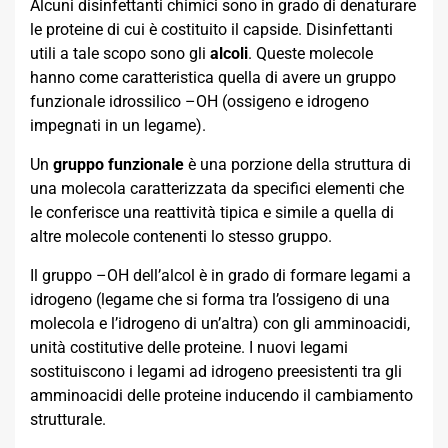
Alcuni disinfettanti chimici sono in grado di denaturare
le proteine di cui è costituito il capside. Disinfettanti
utili a tale scopo sono gli
alcoli
. Queste molecole
hanno come caratteristica quella di avere un gruppo
funzionale idrossilico –OH (ossigeno e idrogeno
impegnati in un legame).
Un
gruppo funzionale
è una porzione della struttura di
una molecola caratterizzata da specifici elementi che
le conferisce una reattività tipica e simile a quella di
altre molecole contenenti lo stesso gruppo.
Il gruppo –OH dell’alcol è in grado di formare legami a
idrogeno (legame che si forma tra l’ossigeno di una
molecola e l’idrogeno di un’altra) con gli amminoacidi,
unità costitutive delle proteine. I nuovi legami
sostituiscono i legami ad idrogeno preesistenti tra gli
amminoacidi delle proteine inducendo il cambiamento
strutturale.