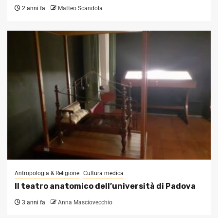
2 anni fa
Matteo Scandola
Antropologia & Religione
Cultura medica
Il teatro anatomico dell’università di Padova
3 anni fa
Anna Masciovecchio