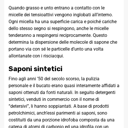
Quando grasso e unto entrano a contatto con le
micelle dei tensioattivi vengono inglobati all’interno.
Ogni micella ha una superficie carica e poiché cariche
dello stesso segno si respingono, anche le micelle
tenderanno a respingersi reciprocamente. Questo
determina la dispersione delle molecole di sapone che
portano via con sé le particelle d’unto una volta
allontanate con i risciacqui.
Saponi sintetici
Fino agli anni ’50 del secolo scorso, la pulizia
personale e il bucato erano quasi interamente affidati a
saponi ottenuti da fonti naturali. In seguito detergenti
sintetici, venduti in commercio con il nome di
“detersivi”, li hanno soppiantati. A base di prodotti
petrolchimici, anch’essi parimenti ai saponi, sono
costituiti da una porzione idrofoba composta da una
catena di atomi di carbonio ed una idrofila con un