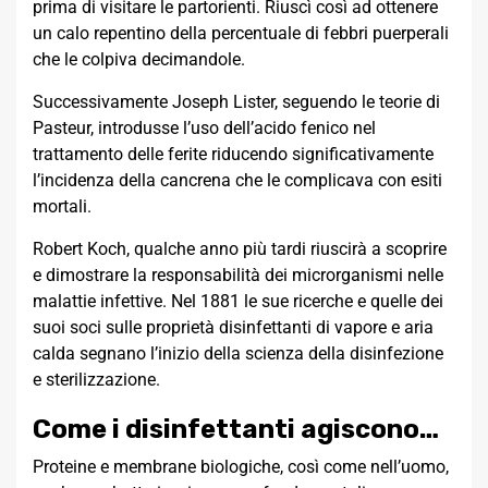
prima di visitare le partorienti. Riuscì così ad ottenere
un calo repentino della percentuale di febbri puerperali
che le colpiva decimandole.
Successivamente Joseph Lister, seguendo le teorie di
Pasteur, introdusse l’uso dell’acido fenico nel
trattamento delle ferite riducendo significativamente
l’incidenza della cancrena che le complicava con esiti
mortali.
Robert Koch, qualche anno più tardi riuscirà a scoprire
e dimostrare la responsabilità dei microrganismi nelle
malattie infettive. Nel 1881 le sue ricerche e quelle dei
suoi soci sulle proprietà disinfettanti di vapore e aria
calda segnano l’inizio della scienza della disinfezione
e sterilizzazione.
Come i disinfettanti agiscono…
Proteine e membrane biologiche, così come nell’uomo,