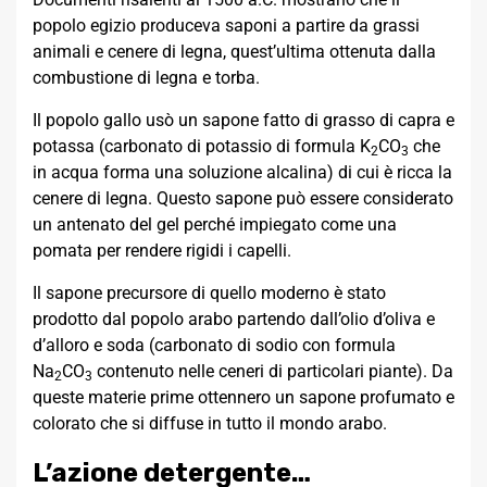
popolo egizio produceva saponi a partire da grassi
animali e cenere di legna, quest’ultima ottenuta dalla
combustione di legna e torba.
Il popolo gallo usò un sapone fatto di grasso di capra e
potassa (carbonato di potassio di formula K
CO
che
2
3
in acqua forma una soluzione alcalina) di cui è ricca la
cenere di legna. Questo sapone può essere considerato
un antenato del gel perché impiegato come una
pomata per rendere rigidi i capelli.
Il sapone precursore di quello moderno è stato
prodotto dal popolo arabo partendo dall’olio d’oliva e
d’alloro e soda (carbonato di sodio con formula
Na
CO
contenuto nelle ceneri di particolari piante). Da
2
3
queste materie prime ottennero un sapone profumato e
colorato che si diffuse in tutto il mondo arabo.
L’azione detergente…