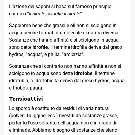
L’azione dei saponi si basa sul famoso principio
chimico “
il simile scioglie il simile
”.
Sappiamo bene che grassi e oli non si sciolgono in
acqua perché formati da molecole di natura diversa.
Sostanze che hanno affinità e si sciolgono in acqua
sono dette
idrofile
. Il termine idrofilia deriva dal greco
hydros, “acqua”, e philia, “amicizia”.
Sostanze che al contrario non hanno affinità e non si
sciolgono in acqua sono dette
idrofobe
. Il termine
idrofobia, o idrofobicità deriva dal greco hydros, acqua,
e fhobos, paura.
Tensioattivi
Lo sporco è costituito da residui di varia natura
(polveri, fuliggine, ecc.) rivestiti da sostanze grasse,
pertanto l’uso soltanto dell’acqua non è in grado di
eliminarle. Abbiamo bisogno di sostanze che siano