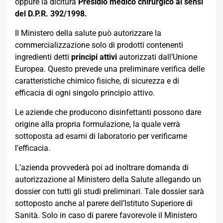
oppure la dicitura
Presidio medico chirurgico ai sensi
del D.P.R. 392/1998.
Il Ministero della salute può autorizzare la
commercializzazione solo di prodotti contenenti
ingredienti detti
principi attivi
autorizzati dall’Unione
Europea. Questo prevede una preliminare verifica delle
caratteristiche chimico fisiche, di sicurezza e di
efficacia di ogni singolo principio attivo.
Le aziende che producono disinfettanti possono dare
origine alla propria formulazione, la quale verrà
sottoposta ad esami di laboratorio per verificarne
l’efficacia.
L’azienda provvederà poi ad inoltrare domanda di
autorizzazione al Ministero della Salute allegando un
dossier con tutti gli studi preliminari. Tale dossier sarà
sottoposto anche al parere dell’Istituto Superiore di
Sanità. Solo in caso di parere favorevole il Ministero