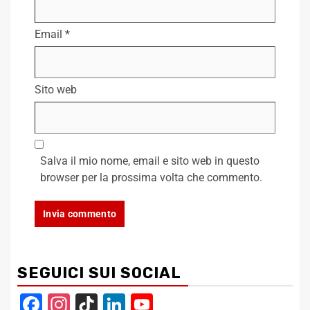
Email
*
Sito web
Salva il mio nome, email e sito web in questo
browser per la prossima volta che commento.
SEGUICI SUI SOCIAL
Facebook
Instagram
TikTok
LinkedIn
YouTube