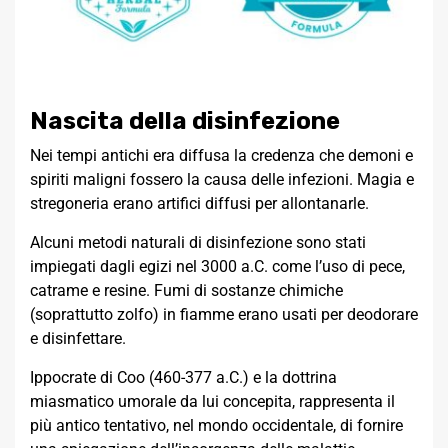
Nascita della disinfezione
Nei tempi antichi era diffusa la credenza che demoni e
spiriti maligni fossero la causa delle infezioni. Magia e
stregoneria erano artifici diffusi per allontanarle.
Alcuni metodi naturali di disinfezione sono stati
impiegati dagli egizi nel 3000 a.C. come l’uso di pece,
catrame e resine. Fumi di sostanze chimiche
(soprattutto zolfo) in fiamme erano usati per deodorare
e disinfettare.
Ippocrate di Coo (460-377 a.C.) e la dottrina
miasmatico umorale da lui concepita, rappresenta il
più antico tentativo, nel mondo occidentale, di fornire