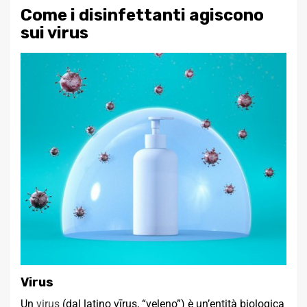
Come i disinfettanti agiscono
sui virus
Virus
Un
virus
(dal latino vīrus, “veleno”) è un’entità biologica