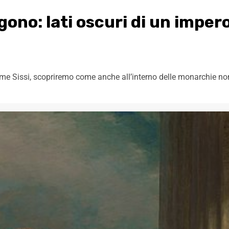
ono: lati oscuri di un imper
come Sissi, scopriremo come anche all’interno delle monarchie no