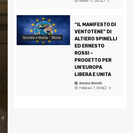
Marzo 11, 2021
2
“IL MANIFESTO DI
VENTOTENE” DI
Società e Storia
Storia
ALTIERO SPINELLI
ED ERNESTO
ROSSI –
PROGETTO PER
UN’EUROPA
LIBERA E UNITA
Antonio Bettelli
Febbraio 7, 2024
0