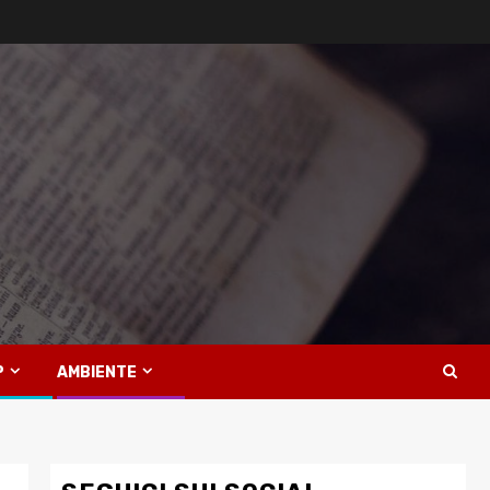
P
AMBIENTE