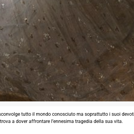
i sconvolge tutto il mondo conosciuto ma soprattutto i suoi devot
 trova a dover affrontare l’ennesima tragedia della sua vita.