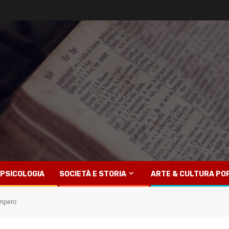
PSICOLOGIA
SOCIETÀ E STORIA
ARTE & CULTURA PO
impero